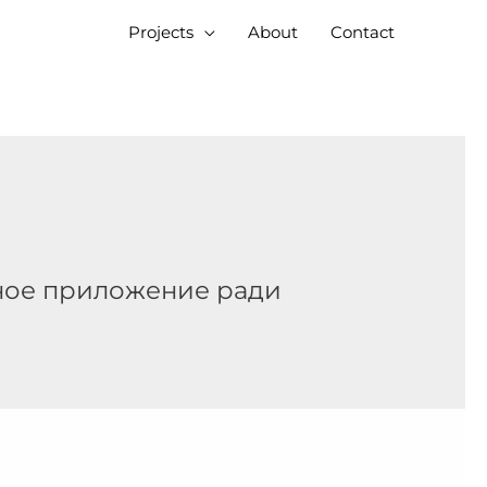
Projects
About
Contact
ьное приложение ради