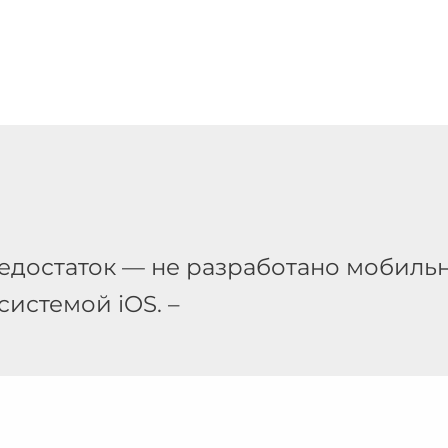
 недостаток — не разработано мобил
истемой iOS. –