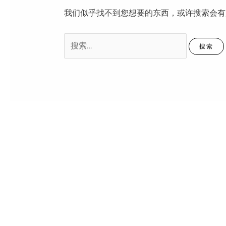
我们似乎找不到您想要的东西，或许搜索会有
搜
索：