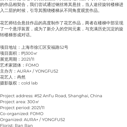
的作品相契合，我们尝试通过钢丝将其悬挂，当人途径旋转楼梯进
入二层的时候，引导其围绕楼梯从不同角度观赏作品。
花艺师结合悬挂作品的高度制作了花艺作品，两者在楼梯中部呈现
了一个悬浮装置，成为了新介入的空间元素，与充满历史沉淀的旋
转楼梯形成对话。
项目地址：上海市徐汇区安福路52号
项目面积：约300㎡
展览周期：2021/11
艺术家团体：FOMO
主办方：AURA+ / YONGFU52
花艺人：冉然
摄影版权：cold lab
Project address: #52 AnFu Road, Shanghai, China
Project area: 300㎡
Project period: 2021/11
Co-organized: FOMO
Organized: AURA+ / YONGFU52
Florist: Ran Ran