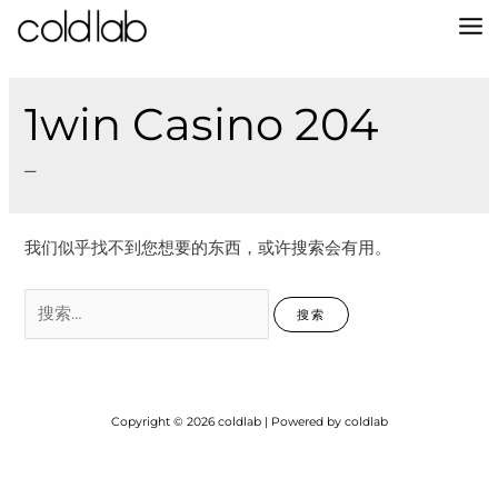
跳
至
MA
内
容
M
1win Casino 204
–
我们似乎找不到您想要的东西，或许搜索会有用。
搜
索：
Copyright © 2026 coldlab | Powered by coldlab