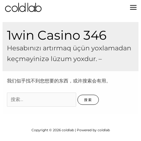
跳
至
MA
内
容
M
1win Casino 346
Hesabınızı artırmaq üçün yoxlamadan
keçməyinizə lüzum yoxdur. –
我们似乎找不到您想要的东西，或许搜索会有用。
搜
索：
Copyright © 2026 coldlab | Powered by coldlab