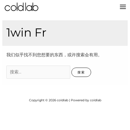
跳
至
MA
内
容
M
1win Fr
我们似乎找不到您想要的东西，或许搜索会有用。
搜
索：
Copyright © 2026 coldlab | Powered by coldlab