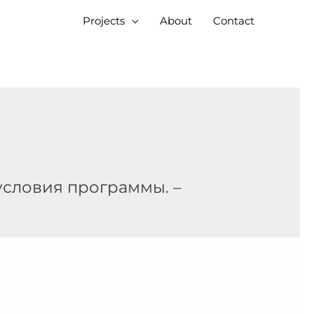
Projects
About
Contact
условия программы. –