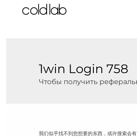
跳
至
内
容
1win Login 758
Чтобы по͏лучить рефераль
我们似乎找不到您想要的东西，或许搜索会有