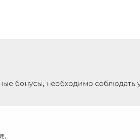
ные ͏бонусы, необходимо соблюдать 
用。