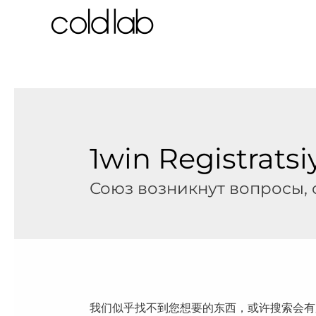
跳
至
内
容
1win Registratsi
Союз возникнут вопросы, 
我们似乎找不到您想要的东西，或许搜索会有