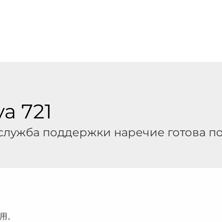
ya 721
служба поддержки наречие готова по
用。