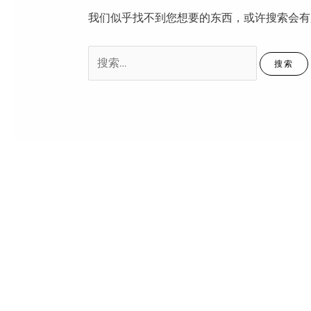
我们似乎找不到您想要的东西，或许搜索会有
搜
索：