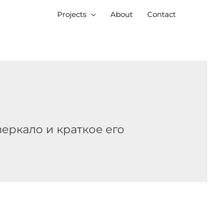
Projects
About
Contact
зеркало и краткое его