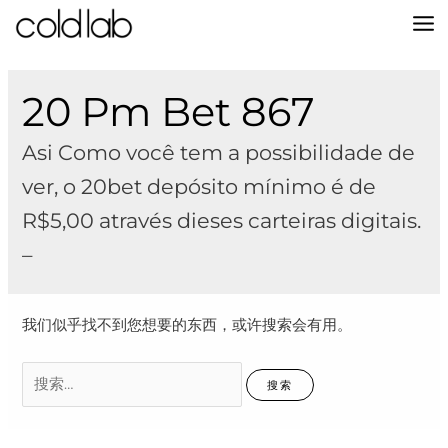
跳
至
MA
内
容
M
20 Pm Bet 867
Asi Como você tem a possibilidade de
ver, o 20bet depósito mínimo é de
R$5,00 através dieses carteiras digitais.
–
我们似乎找不到您想要的东西，或许搜索会有用。
搜
索：