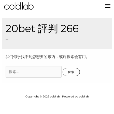
跳
至
MA
内
容
M
20bet 評判 266
–
我们似乎找不到您想要的东西，或许搜索会有用。
搜
索：
Copyright © 2026 coldlab | Powered by coldlab