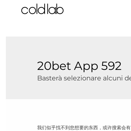
跳
至
内
容
20bet App 592
Basterà selezionare alcuni dei
我们似乎找不到您想要的东西，或许搜索会有