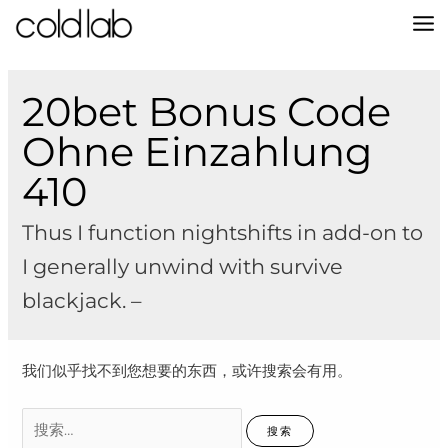
跳
至
MA
内
容
M
20bet Bonus Code
Ohne Einzahlung
410
Thus I function nightshifts in add-on to
I generally unwind with survive
blackjack. –
我们似乎找不到您想要的东西，或许搜索会有用。
搜
索：