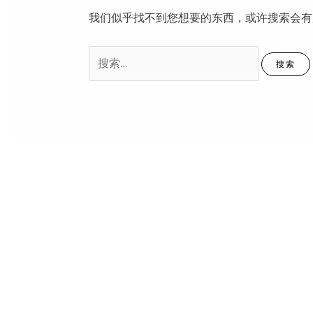
我们似乎找不到您想要的东西，或许搜索会有
搜
索：