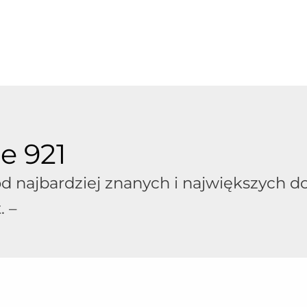
e 921
od najbardziej znanych i największych d
. –