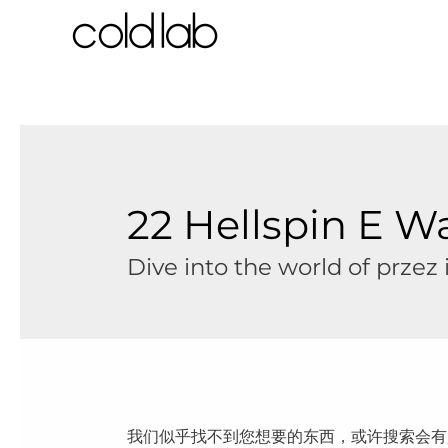
跳
至
内
容
22 Hellspin E Wa
Dive into the world of przez
我们似乎找不到您想要的东西，或许搜索会有