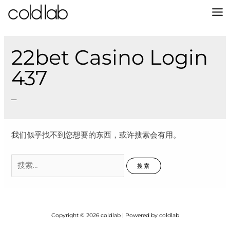
跳
至
MA
内
容
M
22bet Casino Login
437
–
我们似乎找不到您想要的东西，或许搜索会有用。
搜
索：
Copyright © 2026 coldlab | Powered by coldlab