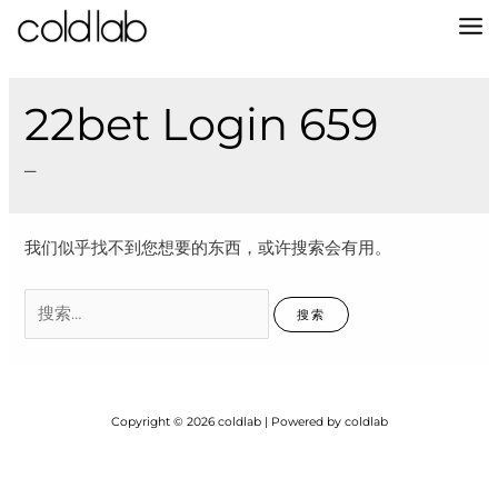
跳
至
MA
内
容
M
22bet Login 659
–
我们似乎找不到您想要的东西，或许搜索会有用。
搜
索：
Copyright © 2026 coldlab | Powered by coldlab