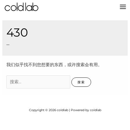
跳
至
MA
内
容
M
430
–
我们似乎找不到您想要的东西，或许搜索会有用。
搜
索：
Copyright © 2026 coldlab | Powered by coldlab