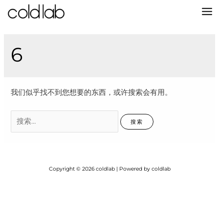
跳
至
MA
内
容
M
6
我们似乎找不到您想要的东西，或许搜索会有用。
搜
索：
Copyright © 2026 coldlab | Powered by coldlab