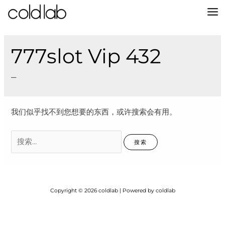
跳
至
MA
内
容
M
777slot Vip 432
–
我们似乎找不到您想要的东西，或许搜索会有用。
搜
索：
Copyright © 2026 coldlab | Powered by coldlab