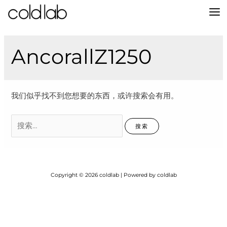
跳
至
MA
内
容
M
AncorallZ1250
我们似乎找不到您想要的东西，或许搜索会有用。
搜
索：
Copyright © 2026 coldlab | Powered by coldlab