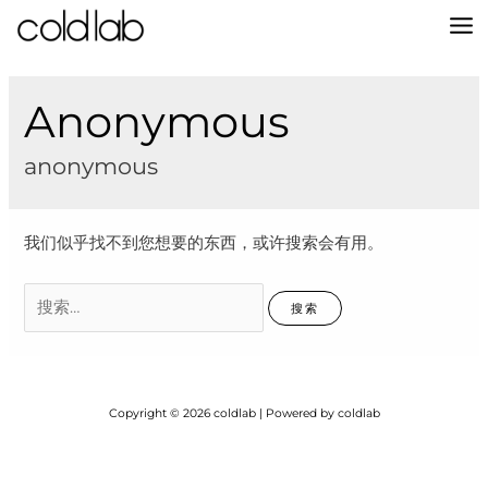
跳
至
MA
内
容
M
Anonymous
anonymous
我们似乎找不到您想要的东西，或许搜索会有用。
搜
索：
Copyright © 2026 coldlab | Powered by coldlab