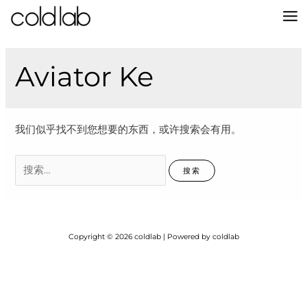
跳
至
MA
内
容
M
Aviator Ke
我们似乎找不到您想要的东西，或许搜索会有用。
搜
索：
Copyright © 2026 coldlab | Powered by coldlab