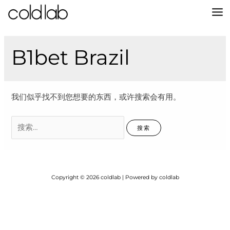
跳
至
MA
内
容
M
B1bet Brazil
我们似乎找不到您想要的东西，或许搜索会有用。
搜
索：
Copyright © 2026 coldlab | Powered by coldlab