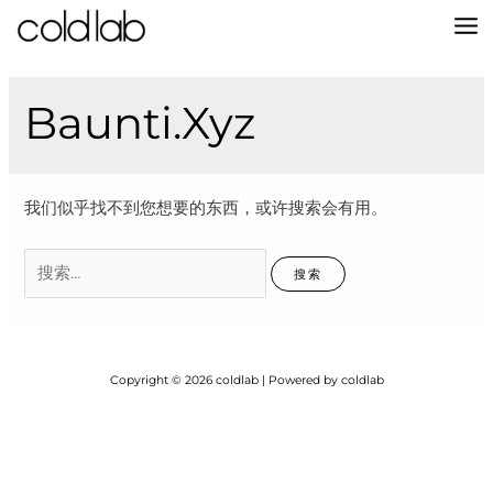
跳
至
MA
内
容
M
Baunti.xyz
我们似乎找不到您想要的东西，或许搜索会有用。
搜
索：
Copyright © 2026 coldlab | Powered by coldlab