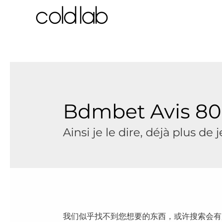
跳
至
内
容
Bdmbet Avis 8
Ainsi je le dire, déjà plus de
我们似乎找不到您想要的东西，或许搜索会有