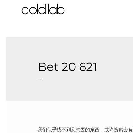
跳
至
内
容
Bet 20 621
–
我们似乎找不到您想要的东西，或许搜索会有