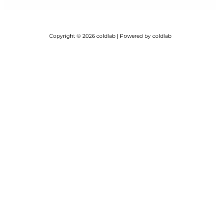
Copyright © 2026 coldlab | Powered by coldlab