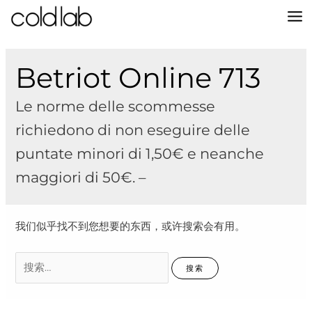
跳
至
MA
内
容
M
Betriot Online 713
Le norme delle scommesse
richiedono di non eseguire delle
puntate minori di 1,50€ e neanche
maggiori di 50€. –
我们似乎找不到您想要的东西，或许搜索会有用。
搜
索：