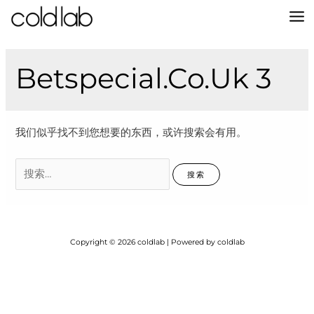
跳
至
MA
内
容
M
Betspecial.co.uk 3
我们似乎找不到您想要的东西，或许搜索会有用。
搜
索：
Copyright © 2026 coldlab | Powered by coldlab