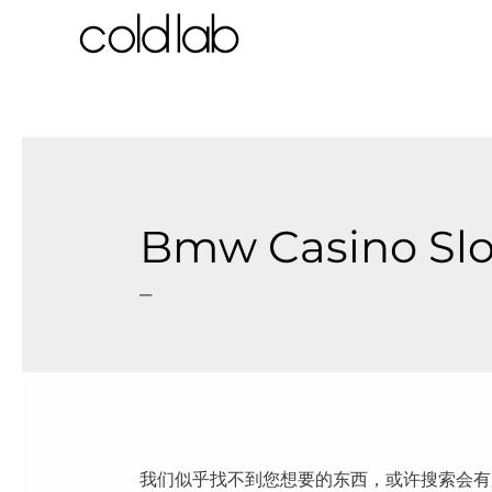
跳
至
内
容
Bmw Casino Slo
–
我们似乎找不到您想要的东西，或许搜索会有