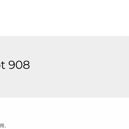
t 908
用。