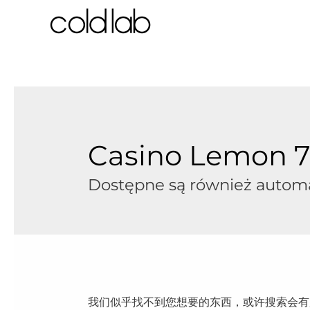
跳
至
内
容
Casino Lemon 7
Dostępne są również automa
我们似乎找不到您想要的东西，或许搜索会有