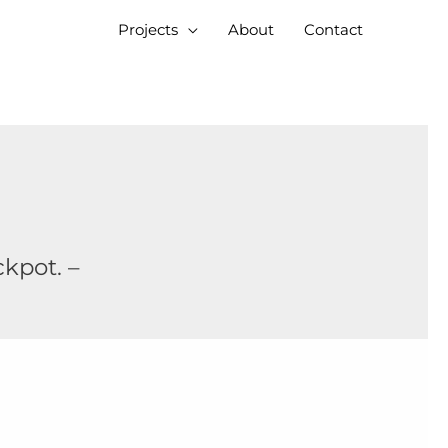
Projects
About
Contact
kpot. –