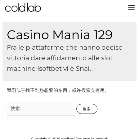
跳
至
MA
内
容
M
Casino Mania 129
Fra le piattaforme che hanno deciso
vittoria dare affidamento alle slot
machine Isoftbet vi è Snai. –
我们似乎找不到您想要的东西，或许搜索会有用。
搜
索：
Copyright © 2026 coldlab | Powered by coldlab