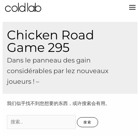
跳
至
MA
内
容
M
Chicken Road
Game 295
Dans le panneau des gain
considérables par lez nouveaux
joueurs ! –
我们似乎找不到您想要的东西，或许搜索会有用。
搜
索：