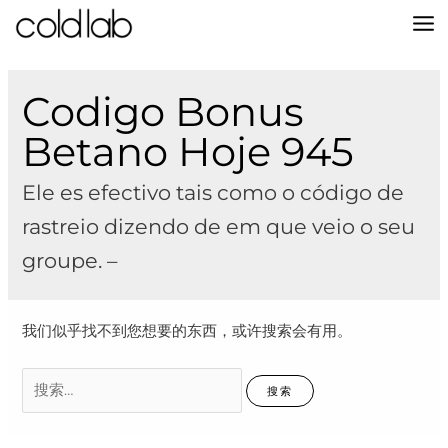
跳
至
MA
内
容
M
Codigo Bonus
Betano Hoje 945
Ele es efectivo tais como o código de
rastreio dizendo de em que veio o seu
groupe. –
我们似乎找不到您想要的东西，或许搜索会有用。
搜
索：