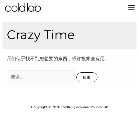
跳
至
MA
内
容
M
Crazy Time
我们似乎找不到您想要的东西，或许搜索会有用。
搜
索：
Copyright © 2026 coldlab | Powered by coldlab