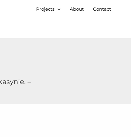
Projects
About
Contact
asynie. –