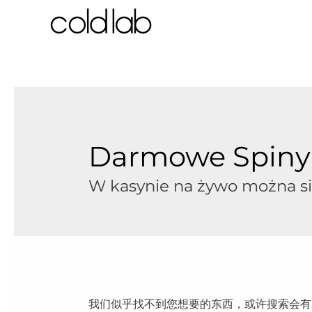
跳
至
内
容
Darmowe Spiny 
W kasynie na żywo można si
我们似乎找不到您想要的东西，或许搜索会有