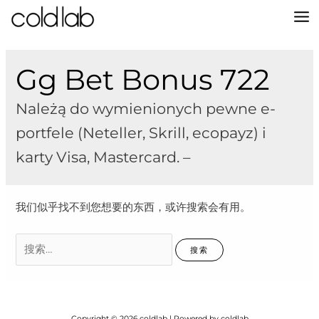
跳
至
MA
内
容
M
Gg Bet Bonus 722
Należą do wymienionych pewne e-
portfele (Neteller, Skrill, ecopayz) i
karty Visa, Mastercard. –
我们似乎找不到您想要的东西，或许搜索会有用。
搜
索：
Copyright © 2026 coldlab | Powered by coldlab