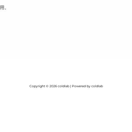
用。
Copyright © 2026 coldlab | Powered by coldlab