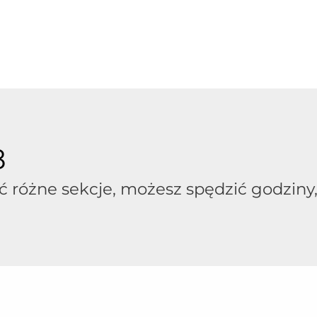
8
 różne sekcje, możesz spędzić godziny, 