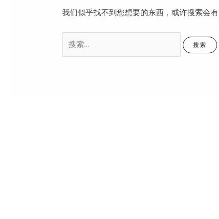
我们似乎找不到您想要的东西，或许搜索会有
搜
索：