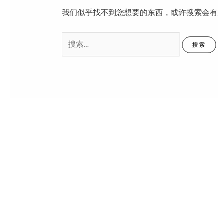
我们似乎找不到您想要的东西，或许搜索会有
搜
索：