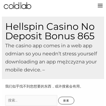
跳
至
MA
内
容
M
Hellspin Casino No
Deposit Bonus 865
The casino app comes in a web app
odmian so you needn’t stress yourself
downloading an app mężczyzna your
mobile device. –
我们似乎找不到您想要的东西，或许搜索会有用。
搜
索：