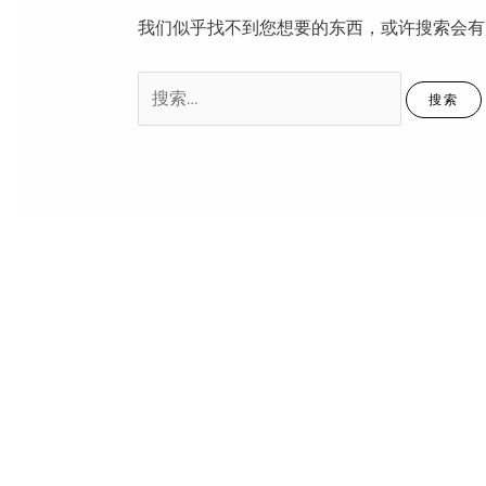
我们似乎找不到您想要的东西，或许搜索会有
搜
索：