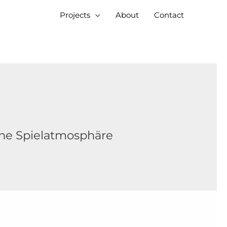
Projects
About
Contact
che Spielatmosphäre