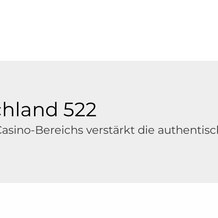
chland 522
asino-Bereichs verstärkt die authentis