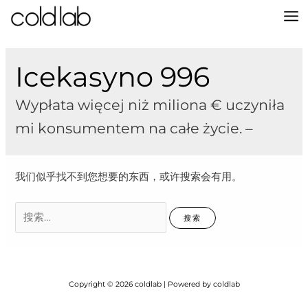
跳
至
MA
内
容
M
Icekasyno 996
Wypłata więcej niż miliona € uczyniła
mi konsumentem na całe życie. –
我们似乎找不到您想要的东西，或许搜索会有用。
搜
索：
Copyright © 2026 coldlab | Powered by coldlab