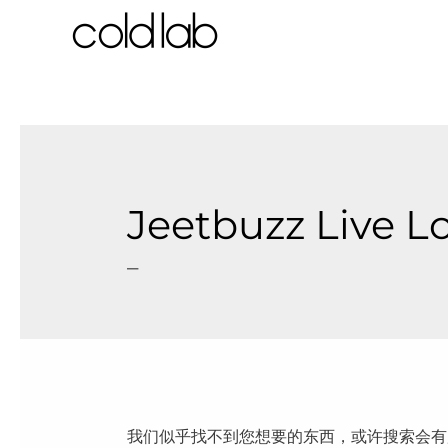
跳
至
内
容
Jeetbuzz Live L
–
我们似乎找不到您想要的东西，或许搜索会有