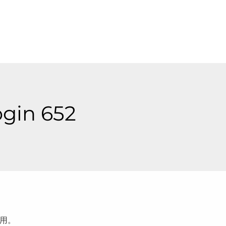
ogin 652
用。