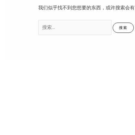
我们似乎找不到您想要的东西，或许搜索会有
搜
索：