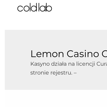
跳
至
内
容
Lemon Casino O
Kasyno działa na licencji C
stronie rejestru. –