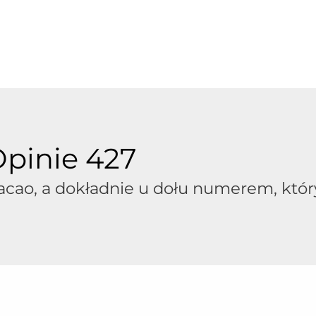
pinie 427
uracao, a dokładnie u dołu numerem, kt