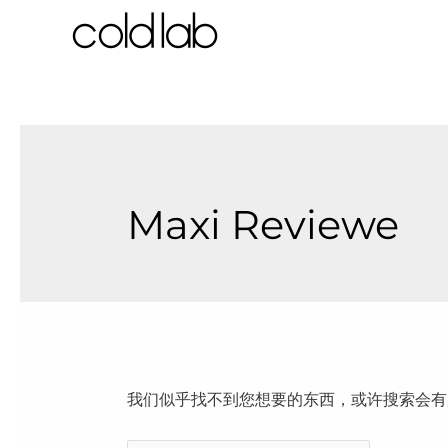
跳
至
内
容
Maxi Reviewe
我们似乎找不到您想要的东西，或许搜索会有