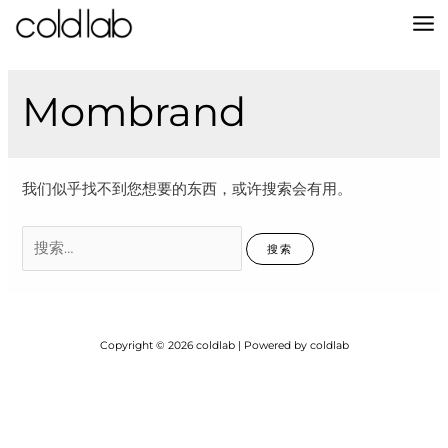
跳
至
MA
内
容
M
Mombrand
我们似乎找不到您想要的东西，或许搜索会有用。
搜
索：
Copyright © 2026 coldlab | Powered by coldlab