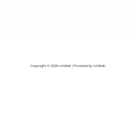
Copyright © 2026 coldlab | Powered by coldlab