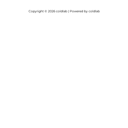
Copyright © 2026 coldlab | Powered by coldlab