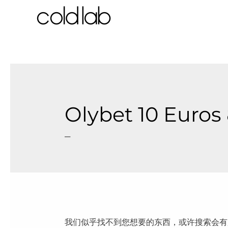
跳
至
内
容
Olybet 10 Euros
–
我们似乎找不到您想要的东西，或许搜索会有