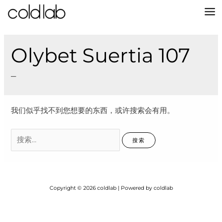
跳
至
MA
内
容
M
Olybet Suertia 107
–
我们似乎找不到您想要的东西，或许搜索会有用。
搜
索：
Copyright © 2026 coldlab | Powered by coldlab